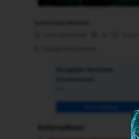
Cocok untuk trip Anda
Kamar mandi pribadi
AC
TV layar
Ruangan khusus merokok
Keunggulan akomodasi
Informasi sarapan
Asia
Pesan sekarang
Ketersediaan