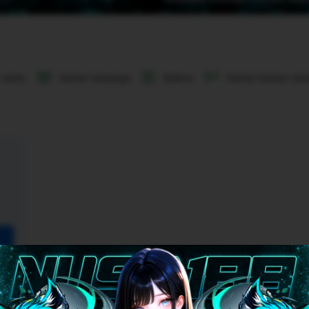
 datar
Kamar keluarga
Balkon
Kamar bebas rok