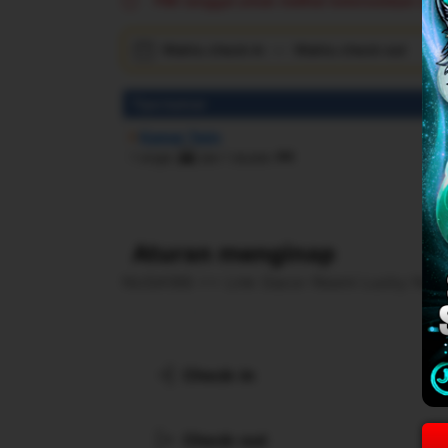
Pilih tanggal untuk melihat ketersediaan dan
Waktu check-in
—
Waktu check-out
Tipe kamar
Kamar Twin
1 single
dan
1 double
Aturan menginap
NUSA188 >> Link Gacor Resmi Lucky Neko 
Lihat ketersediaan
Te
Check-in
Da
Check-out