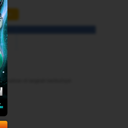
Cari
Tampilkan harga
asukkan di langkah berikutnya!