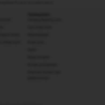
inap
Ulasan
Temukan akomodasi bulanan
Tentang Kami
stranet
Tentang Booking.com
ra
Cara kerja kami
roperti Anda
Keberlanjutan
a afiliasi kami
Pusat pers
Karier
Relasi investor
Kontak perusahaan
Pedoman konten dan
pelaporannya