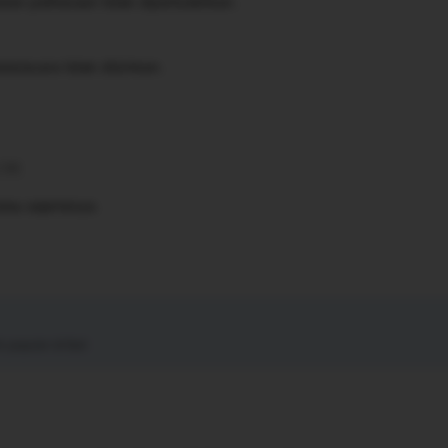
wan peliharaan tidak diperbolehkan.
sta/acara tidak diizinkan.
ini
tau sejenisnya.
 populer di Bali